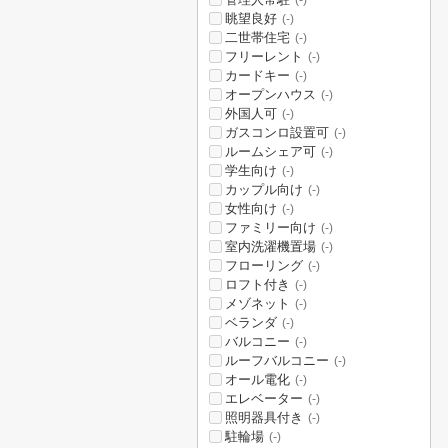
(-)
眺望良好
(-)
二世帯住宅
(-)
フリーレント
(-)
カードキー
(-)
オープンハウス
(-)
外国人可
(-)
ガスコンロ設置可
(-)
ルームシェア可
(-)
学生向け
(-)
カップル向け
(-)
女性向け
(-)
ファミリー向け
(-)
室内洗濯機置場
(-)
フローリング
(-)
ロフト付き
(-)
メゾネット
(-)
ベランダ
(-)
バルコニー
(-)
ルーフバルコニー
(-)
オール電化
(-)
エレベーター
(-)
照明器具付き
(-)
駐輪場
(-)