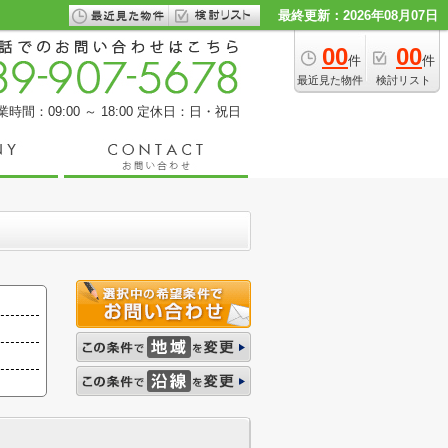
最終更新：2026年08月07日
00
00
件
件
最近見た物件
検討リスト
業時間：09:00 ～ 18:00
定休日：日・祝日