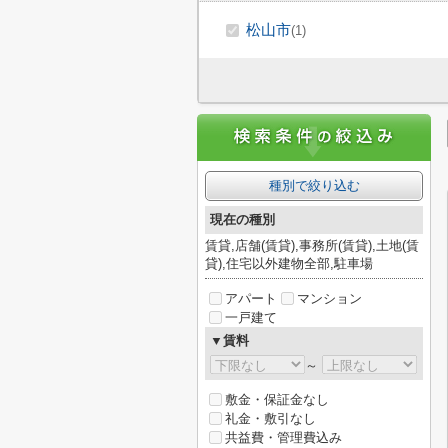
松山市
(1)
種別で絞り込む
現在の種別
賃貸,店舗(賃貸),事務所(賃貸),土地(賃
貸),住宅以外建物全部,駐車場
アパート
マンション
一戸建て
▼賃料
～
敷金・保証金なし
礼金・敷引なし
共益費・管理費込み