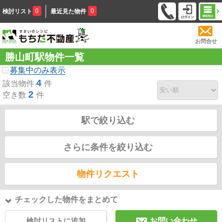
0
0
検討リスト
最近見た物件
お問合せ
勝山町駅物件一覧
募集中のみ表示
4
該当物件
件
2
空き数
件
駅で絞り込む
さらに条件を絞り込む
物件リクエスト
チェックした物件をまとめて
検討リストに追加
お問い合わせ