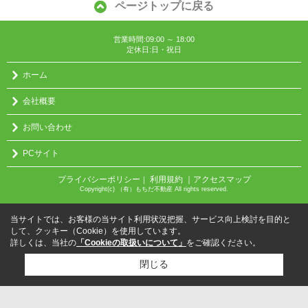
ページトップに戻る
営業時間:09:00 ～ 18:00
定休日:日・祝日
ホーム
会社概要
お問い合わせ
PCサイト
プライバシーポリシー
利用規約
｜アクセスマップ
｜
Copyright(c) （有）もちだ不動産 All rights reserved.
当サイトでは、お客様の当サイト利用状況把握、サービス向上検討を目的と
して、クッキー（Cookie）を使用しています。
詳しくは、当社の
「Cookieの取扱いについて」
をご確認ください。
閉じる