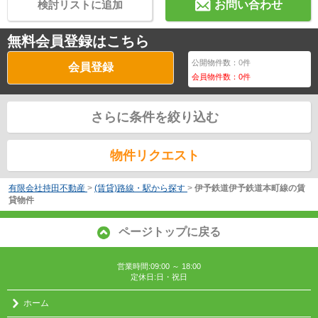
検討リストに追加
お問い合わせ
無料会員登録はこちら
公開物件数：
0
件
会員登録
会員物件数：
0
件
さらに条件を絞り込む
物件リクエスト
有限会社持田不動産
>
(賃貸)路線・駅から探す
>
伊予鉄道伊予鉄道本町線の賃
貸物件
ページトップに戻る
営業時間:09:00 ～ 18:00
定休日:日・祝日
ホーム