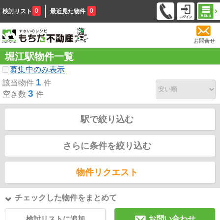
0
0
検討リスト
最近見た物件
お問合せ
堀江駅物件一覧
募集中のみ表示
1
該当物件
件
3
空き数
件
駅で絞り込む
さらに条件を絞り込む
物件リクエスト
チェックした物件をまとめて
検討リストに追加
お問い合わせ