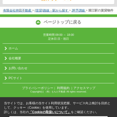
有限会社持田不動産
>
(賃貸)路線・駅から探す
>
JR予讃線
>
堀江駅の賃貸物件
ページトップに戻る
営業時間:09:00 ～ 18:00
定休日:日・祝日
ホーム
会社概要
お問い合わせ
PCサイト
プライバシーポリシー
利用規約
｜アクセスマップ
｜
Copyright(c) （有）もちだ不動産 All rights reserved.
当サイトでは、お客様の当サイト利用状況把握、サービス向上検討を目的と
して、クッキー（Cookie）を使用しています。
詳しくは、当社の
「Cookieの取扱いについて」
をご確認ください。