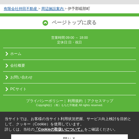
有限会社持田不動産
>
周辺施設案内
>
伊予郡砥部町
ページトップに戻る
営業時間:09:00 ～ 18:00
定休日:日・祝日
ホーム
会社概要
お問い合わせ
PCサイト
プライバシーポリシー
利用規約
｜アクセスマップ
｜
Copyright(c) （有）もちだ不動産 All rights reserved.
当サイトでは、お客様の当サイト利用状況把握、サービス向上検討を目的と
して、クッキー（Cookie）を使用しています。
詳しくは、当社の
「Cookieの取扱いについて」
をご確認ください。