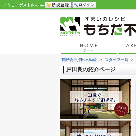
ようこそ
ゲスト
さん
有限会社持田不動産
>
スタッフ一覧
>
戸田良の紹介ページ