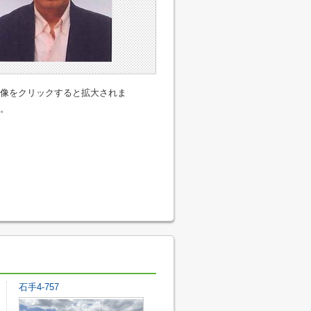
像をクリックすると拡大されま
。
石手4-757