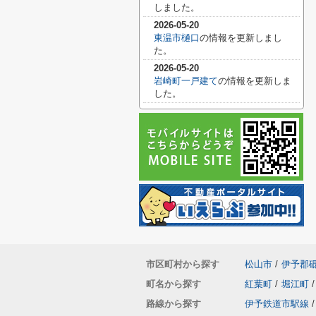
しました。
2026-05-20
東温市樋口
の情報を更新しまし
た。
2026-05-20
岩崎町一戸建て
の情報を更新しま
した。
市区町村から探す
松山市
/
伊予郡
町名から探す
紅葉町
/
堀江町
/
路線から探す
伊予鉄道市駅線
/