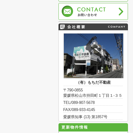
（有）もちだ不動産
〒790-0855
愛媛県松山市持田町１丁目１-３５
TEL/089-907-5678
FAX/089-933-4145
愛媛県知事 (13) 第1857号
更新物件情報