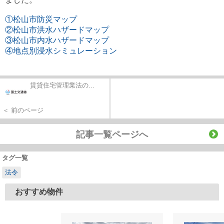
①松山市防災マップ
②松山市洪水ハザードマップ
③松山市内水ハザードマップ
④地点別浸水シミュレーション
賃貸住宅管理業法の...
＜ 前のページ
記事一覧ページへ
タグ一覧
法令
おすすめ物件