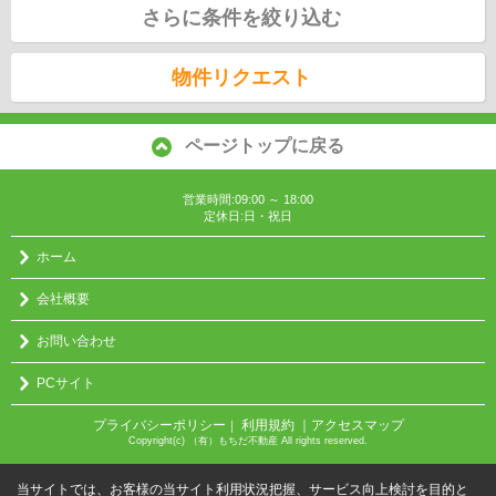
さらに条件を絞り込む
物件リクエスト
ページトップに戻る
営業時間:09:00 ～ 18:00
定休日:日・祝日
ホーム
会社概要
お問い合わせ
PCサイト
プライバシーポリシー
利用規約
｜アクセスマップ
｜
Copyright(c) （有）もちだ不動産 All rights reserved.
当サイトでは、お客様の当サイト利用状況把握、サービス向上検討を目的と