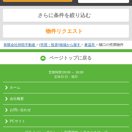
さらに条件を絞り込む
物件リクエスト
有限会社持田不動産
>
(売買・投資)地域から探す
>
東温市
>
樋口の売買物件
ページトップに戻る
営業時間:09:00 ～ 18:00
定休日:日・祝日
ホーム
会社概要
お問い合わせ
PCサイト