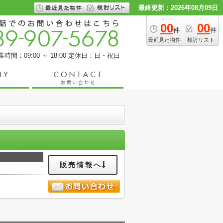
最終更新：2026年08月09日
00
00
件
件
最近見た物件
検討リスト
業時間：09:00 ～ 18:00
定休日：日・祝日
販売情報へ