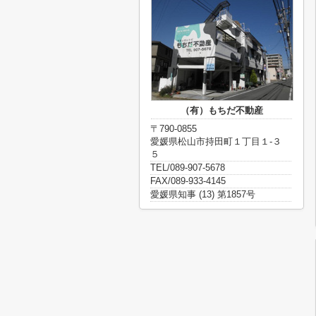
（有）もちだ不動産
〒790-0855
愛媛県松山市持田町１丁目１-３
５
TEL/089-907-5678
FAX/089-933-4145
愛媛県知事 (13) 第1857号