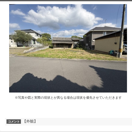
※写真や図と実際の現状とが異なる場合は現状を優先させていただきます
【外観】
コメント