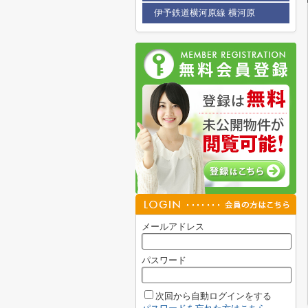
伊予鉄道横河原線 横河原
メールアドレス
パスワード
次回から自動ログインをする