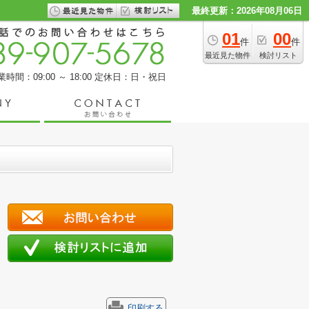
最終更新：2026年08月06日
01
00
件
件
最近見た物件
検討リスト
業時間：09:00 ～ 18:00
定休日：日・祝日
印刷する