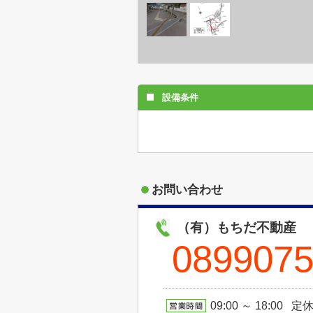
設備条件
お問い合わせ
（有）もちだ不動産
089907
09:00 ～ 18:00