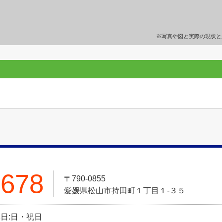
※写真や図と実際の現状と
5678
〒790-0855
愛媛県松山市持田町１丁目１-３５
 定休日:日・祝日