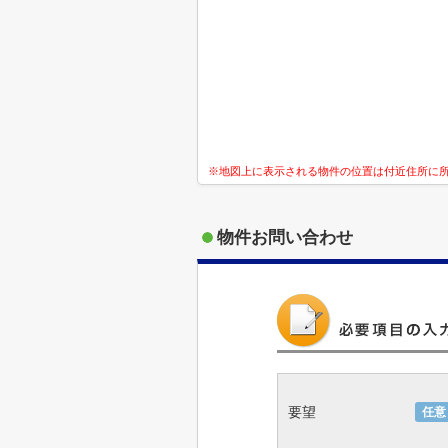
※地図上に表示される物件の位置は付近住所に
物件お問い合わせ
要望
任意