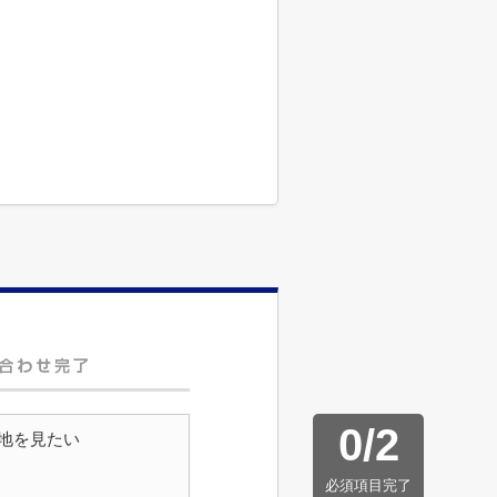
0
/
2
地を見たい
必須項目完了