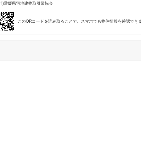
公社)愛媛県宅地建物取引業協会
このQRコードを読み取ることで、スマホでも物件情報を確認でき