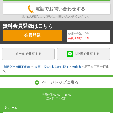
電話でお問い合わせする
現況の確認はお気軽にお問い合わせください。
無料会員登録はこちら
公開物件数：
0
件
会員登録
会員物件数：
0
件
メールで共有する
LINEで共有する
有限会社持田不動産
>
(売買・投資)地域から探す
>
松山市
>
石手１丁目一戸建
て
ページトップに戻る
営業時間:09:00 ～ 18:00
定休日:日・祝日
ホーム