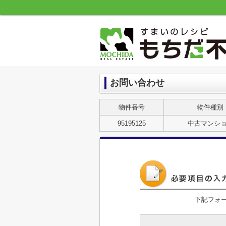
お問い合わせ
物件番号
物件種別
95195125
中古マンシ
下記フォ