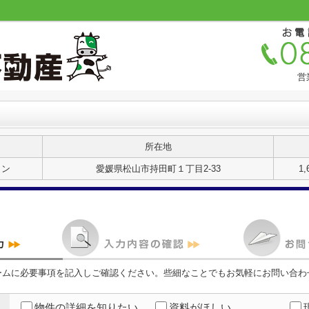
営
所在地
ョン
愛媛県松山市持田町１丁目2-33
1
ームに必要事項を記入しご確認ください。些細なことでもお気軽にお問い合わ
物件の詳細を知りたい
資料がほしい