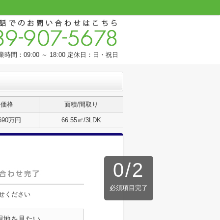
業時間：09:00 ～ 18:00 定休日：日・祝日
価格
面積/間取り
,690万円
66.55㎡/3LDK
0
/
2
必須項目完了
せください
現地を見たい