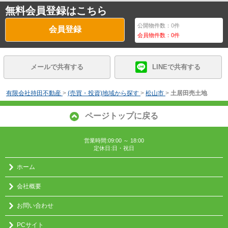
無料会員登録はこちら
公開物件数：
0
件
会員登録
会員物件数：
0
件
メールで共有する
LINEで共有する
有限会社持田不動産
>
(売買・投資)地域から探す
>
松山市
>
土居田売土地
ページトップに戻る
営業時間:09:00 ～ 18:00
定休日:日・祝日
ホーム
会社概要
お問い合わせ
PCサイト