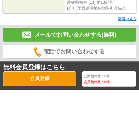
愛媛県知事 (13) 第1857号
(公社)愛媛県宅地建物取引業協会
情報の見方
メールでお問い合わせする(無料)
電話でお問い合わせする
無料会員登録はこちら
公開物件数：
0
件
会員登録
会員物件数：
0
件